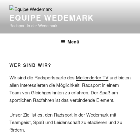
Zum
Inhalt
EQUIPE WEDEMARK
springen
Radsport in der Wedemark
Menü
WER SIND WIR?
Wir sind die Radsportsparte des
Mellendorfer TV
und bieten
allen Interessierten die Möglichkeit, Radsport in einem
Team von Gleichgesinnten zu erfahren. Der Spaß am
sportlichen Radfahren ist das verbindende Element.
Unser Ziel ist es, den Radsport in der Wedemark mit
Teamgeist, Spaß und Leidenschaft zu etablieren und zu
fördern.