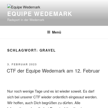
Zum
Inhalt
EQUIPE WEDEMARK
springen
Radsport in der Wedemark
Menü
SCHLAGWORT:
GRAVEL
VERÖFFENTLICHT
3. FEBRUAR 2023
AM
CTF der Equipe Wedemark am 12. Februar
Nur noch wenige Tage und es ist wieder soweit. Es darf
sich bei unserer CTF wieder ordentlich eingesaut werden.
Wir hoffen, auch Dich begrüßen zu dürfen. Alle