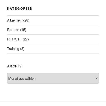
KATEGORIEN
Allgemein
(28)
Rennen
(15)
RTF/CTF
(27)
Training
(8)
ARCHIV
Archiv