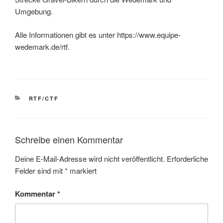
Umgebung.
Alle Informationen gibt es unter https://www.equipe-
wedemark.de/rtf.
KATEGORIEN
RTF/CTF
Schreibe einen Kommentar
Deine E-Mail-Adresse wird nicht veröffentlicht.
Erforderliche
Felder sind mit
*
markiert
Kommentar
*