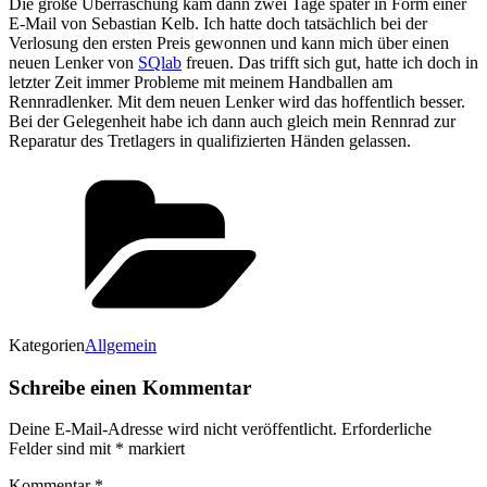
Die große Überraschung kam dann zwei Tage später in Form einer
E-Mail von Sebastian Kelb. Ich hatte doch tatsächlich bei der
Verlosung den ersten Preis gewonnen und kann mich über einen
neuen Lenker von
SQlab
freuen. Das trifft sich gut, hatte ich doch in
letzter Zeit immer Probleme mit meinem Handballen am
Rennradlenker. Mit dem neuen Lenker wird das hoffentlich besser.
Bei der Gelegenheit habe ich dann auch gleich mein Rennrad zur
Reparatur des Tretlagers in qualifizierten Händen gelassen.
Kategorien
Allgemein
Schreibe einen Kommentar
Deine E-Mail-Adresse wird nicht veröffentlicht.
Erforderliche
Felder sind mit
*
markiert
Kommentar
*