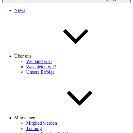
News
Über uns
Wer sind wir?
Was bieten wir?
Unsere Erfolge
Mitmachen
Mitglied werden
Training