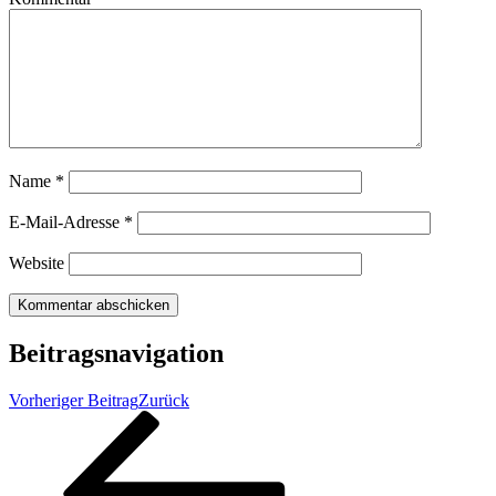
Name
*
E-Mail-Adresse
*
Website
Beitragsnavigation
Vorheriger Beitrag
Zurück