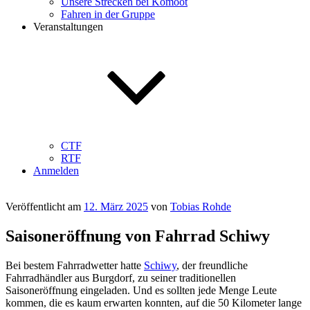
Unsere Strecken bei Komoot
Fahren in der Gruppe
Veranstaltungen
CTF
RTF
Anmelden
Veröffentlicht am
12. März 2025
von
Tobias Rohde
Saisoneröffnung von Fahrrad Schiwy
Bei bestem Fahrradwetter hatte
Schiwy
, der freundliche
Fahrradhändler aus Burgdorf, zu seiner traditionellen
Saisoneröffnung eingeladen. Und es sollten jede Menge Leute
kommen, die es kaum erwarten konnten, auf die 50 Kilometer lange