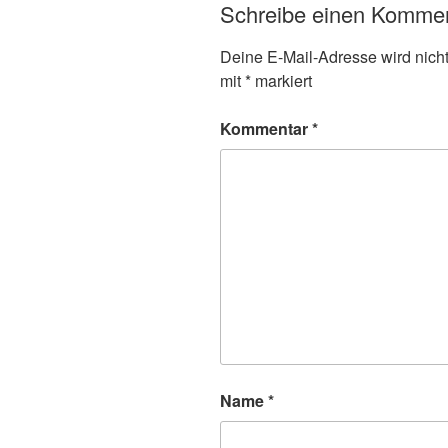
Schreibe einen Komme
Deine E-Mail-Adresse wird nicht 
mit
*
markiert
Kommentar
*
Name
*