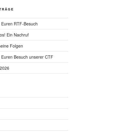
ITRÄGE
ür Euren RTF-Besuch
os! Ein Nachruf
seine Folgen
r Euren Besuch unserer CTF
.2026