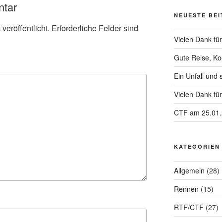
ntar
NEUESTE BE
veröffentlicht.
Erforderliche Felder sind
Vielen Dank f
Gute Reise, Ko
Ein Unfall und 
Vielen Dank fü
CTF am 25.01
KATEGORIEN
Allgemein
(28)
Rennen
(15)
RTF/CTF
(27)