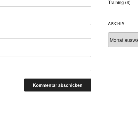
Training
(8)
ARCHIV
Archiv