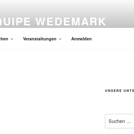
QUIPE WEDEMARK
rt in der Wedemark
chen
Veranstaltungen
Anmelden
UNSERE UNT
Suchen
nach: