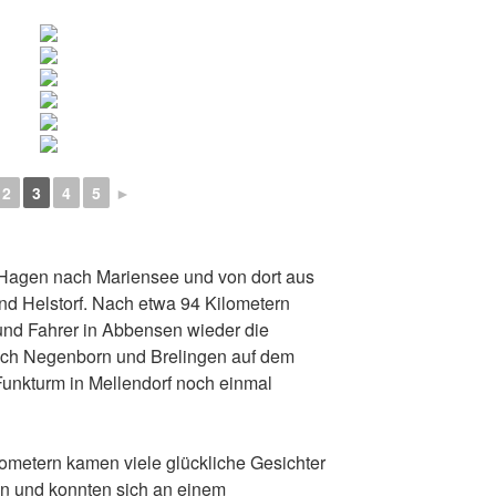
2
3
4
5
►
 Hagen nach Mariensee und von dort aus
d Helstorf. Nach etwa 94 Kilometern
 und Fahrer in Abbensen wieder die
och Negenborn und Brelingen auf dem
unkturm in Mellendorf noch einmal
ometern kamen viele glückliche Gesichter
n und konnten sich an einem