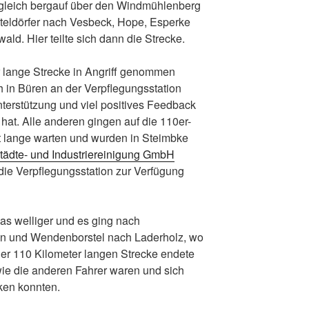
 gleich bergauf über den Windmühlenberg
eldörfer nach Vesbeck, Hope, Esperke
d. Hier teilte sich dann die Strecke.
r lange Strecke in Angriff genommen
h in Büren an der Verpflegungsstation
terstützung und viel positives Feedback
t. Alle anderen gingen auf die 110er-
 lange warten und wurden in Steimbke
tädte- und Industriereinigung GmbH
die Verpflegungsstation zur Verfügung
s welliger und es ging nach
n und Wendenborstel nach Laderholz, wo
 der 110 Kilometer langen Strecke endete
ie die anderen Fahrer waren und sich
rken konnten.