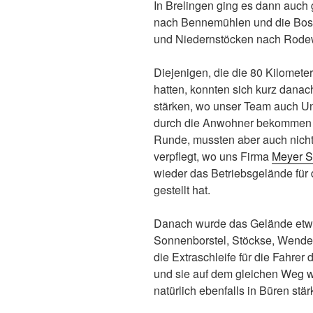
In Brelingen ging es dann auch
nach Bennemühlen und die Bost
und Niedernstöcken nach Rodewal
Diejenigen, die die 80 Kilomete
hatten, konnten sich kurz danac
stärken, wo unser Team auch Un
durch die Anwohner bekommen ha
Runde, mussten aber auch nicht
verpflegt, wo uns Firma
Meyer S
wieder das Betriebsgelände für 
gestellt hat.
Danach wurde das Gelände etwa
Sonnenborstel, Stöckse, Wende
die Extraschleife für die Fahrer
und sie auf dem gleichen Weg w
natürlich ebenfalls in Büren stä