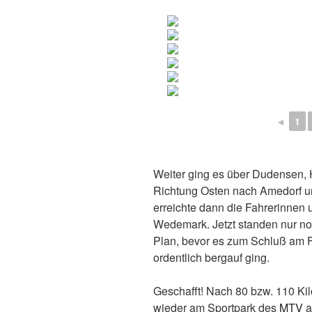
◄
1
Weiter ging es über Dudensen,
Richtung Osten nach Amedorf un
erreichte dann die Fahrerinnen
Wedemark. Jetzt standen nur n
Plan, bevor es zum Schluß am F
ordentlich bergauf ging.
Geschafft! Nach 80 bzw. 110 Kil
wieder am Sportpark des
MTV
a