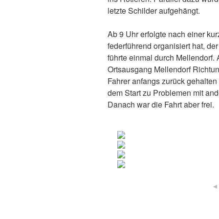
letzte Schilder aufgehängt.
Ab 9 Uhr erfolgte nach einer ku
federführend organisiert hat, de
führte einmal durch Mellendorf.
Ortsausgang Mellendorf Richtung
Fahrer anfangs zurück gehalten 
dem Start zu Problemen mit an
Danach war die Fahrt aber frei.
◄