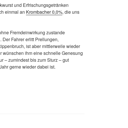
ckwurst und Erfrischungsgetränken
ch einmal an
Krombacher 0,0%
, die uns
 ohne Fremdeinwirkung zustande
er Fahrer erlitt Prellungen,
ppenbruch, ist aber mittlerweile wieder
r wünschen ihm eine schnelle Genesung
ur – zumindest bis zum Sturz – gut
Jahr gerne wieder dabei ist.