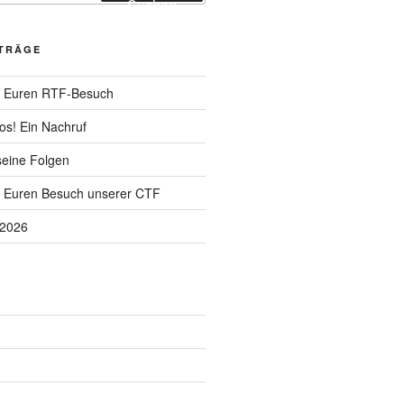
Suchen
ITRÄGE
ür Euren RTF-Besuch
os! Ein Nachruf
seine Folgen
r Euren Besuch unserer CTF
.2026