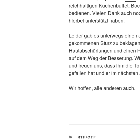
reichhaltigen Kuchenbuffet, Bo
bedienen. Vielen Dank auch no
hierbei unterstützt haben.
Leider gab es unterwegs einen
gekommenen Sturz zu beklagen. D
Hautabschürfungen und einen Ri
auf dem Weg der Besserung. Wi
und freuen uns, dass ihm die To
gefallen hat und er im nächsten 
Wir hoffen, alle anderen auch.
KATEGORIEN
RTF/CTF