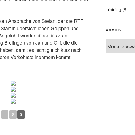
Training
(8)
rzen Ansprache von Stefan, der die RTF
r Start in übersichtlichen Gruppen und
ARCHIV
 Angeführt wurden diese bis zum
Archiv
 Brelingen von Jan und Olli, die die
haben, damit es nicht gleich kurz nach
deren Verkehrsteilnehmern kommt.
1
2
3