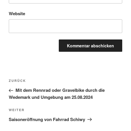
Website
Beitragsnavigation
Vorheriger
ZURÜCK
Beitrag
Mit dem Rennrad oder Gravelbike durch die
Wedemark und Umgebung am 25.08.2024
Nächster
WEITER
Beitrag
Saisoneröffnung von Fahrrad Schiwy