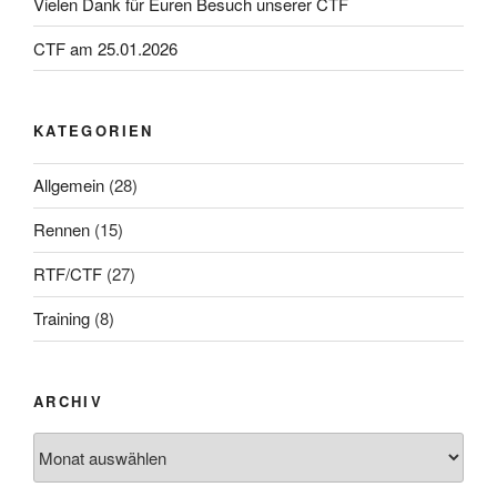
Vielen Dank für Euren Besuch unserer CTF
CTF am 25.01.2026
KATEGORIEN
Allgemein
(28)
Rennen
(15)
RTF/CTF
(27)
Training
(8)
ARCHIV
Archiv